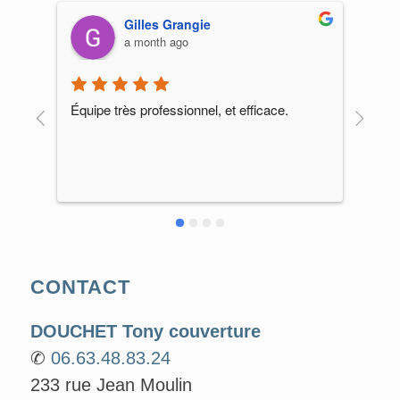
Gilles Grangie
a month ago
Équipe très professionnel, et efficace.
Supe
rec
CONTACT
DOUCHET Tony couverture
✆
06.63.48.83.24
233 rue Jean Moulin