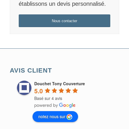
établissons un devis personnalisé.
Nous contacter
AVIS CLIENT
Douchet Tony Couverture
5.0
Basé sur 4 avis
notez nous sur